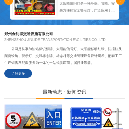
太阳能爆闪灯是一种环保、节能、安
装方便的安全警示灯，广泛应用于交
通安全、施工现场警示等领域。在选
择和使用时，建议根据具体需求和场
景进行综合考虑。
郑州金利得交通设施有限公司
ZHENGZHOU JINLIDE TRANSPORTATION FACILITIES CO., LTD
公司是从事加油站标识标牌、太阳能信号灯、太阳能移动红绿、防撞柱及
配套设施，警示灯、交通标志牌、标志杆等交通管理设备设计研发、配套工厂
生产销售及配套服务为一体的一站式供应商，属行业靠前。
了解更多
最新动态 · 新闻资讯