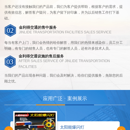
当客户还没有接触我们的产品前，我们为客户提供帮助，根据客户的需求，提
供有效信息，解答客户疑问，为客户留下好印象，并为以后销售工作打下基
础。
金利得交通的售中服务
02
JINLIDE TRANSPORTATION FACILITIES SALES SERVICE
每当有客户上门，我们会热情的给你解答，用我们的热情来感染你，员工分工
明确，有专门的销售人员，也有专门的解答人员，还有许多技术人员。
金利得交通设施的售后服务
03
AFTER SALES SERVICE OF JINLIDE TRANSPORTATION
FACILITIES
当我们的产品出现各种问题，我们会及时解决，给你们提供服务，免除您的后
顾之忧。
应用广泛 · 案例展示
太阳能爆闪灯