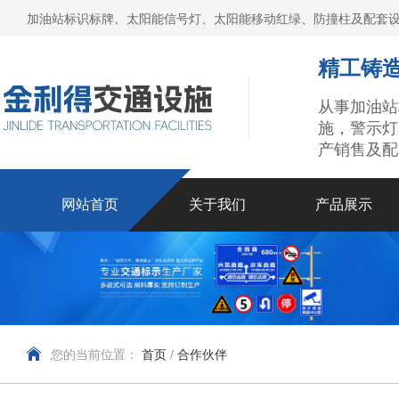
加油站标识标牌、太阳能信号灯、太阳能移动红绿、防撞柱及配套设
精工铸造
从事加油站
施，警示灯
产销售及配
网站首页
关于我们
产品展示
您的当前位置：
首页
/
合作伙伴