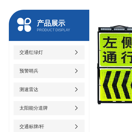
产品展示
PRODUCT DISPLAY
交通红绿灯
预警哨兵
测速雷达
太阳能分道牌
交通标牌/杆