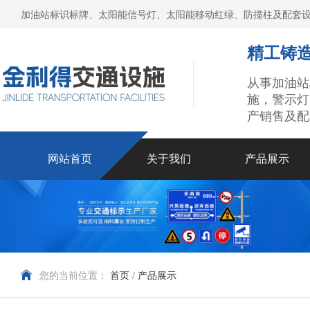
加油站标识标牌、太阳能信号灯、太阳能移动红绿、防撞柱及配套设
精工铸造
从事加油站
施，警示灯
产销售及配
网站首页
关于我们
产品展示
您的当前位置：
首页
/
产品展示