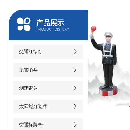
产品展示
PRODUCT DISPLAY
交通红绿灯
预警哨兵
测速雷达
太阳能分道牌
交通标牌/杆