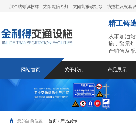
加油站标识标牌、太阳能信号灯、太阳能移动红绿、防撞柱及配套设
精工铸造
从事加油站
施，警示灯
产销售及配
网站首页
关于我们
产品展示
您的当前位置：
首页
/
产品展示