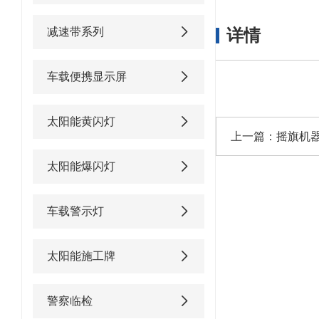
减速带系列
详情
车载便携显示屏
太阳能黄闪灯
上一篇：
摇旗机
太阳能爆闪灯
车载警示灯
太阳能施工牌
警察临检