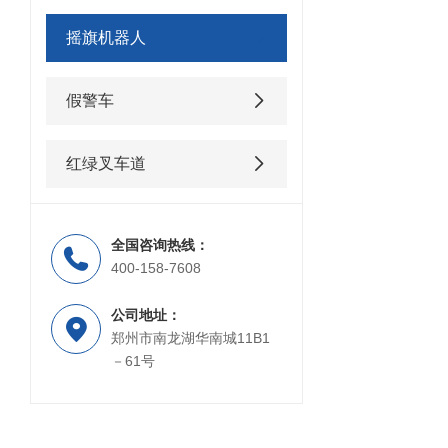
摇旗机器人
假警车
红绿叉车道
全国咨询热线：
400-158-7608
公司地址：
郑州市南龙湖华南城11B1
－61号