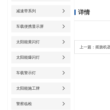
减速带系列
详情
车载便携显示屏
太阳能黄闪灯
上一篇：
摇旗机
太阳能爆闪灯
车载警示灯
太阳能施工牌
警察临检