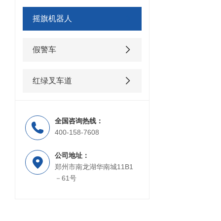
摇旗机器人
假警车
红绿叉车道
全国咨询热线：
400-158-7608
公司地址：
郑州市南龙湖华南城11B1
－61号