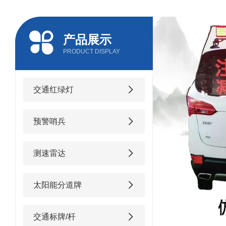
产品展示
PRODUCT DISPLAY
交通红绿灯
预警哨兵
测速雷达
太阳能分道牌
交通标牌/杆