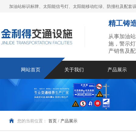
加油站标识标牌、太阳能信号灯、太阳能移动红绿、防撞柱及配套设
精工铸造
从事加油站
施，警示灯
产销售及配
网站首页
关于我们
产品展示
您的当前位置：
首页
/
产品展示