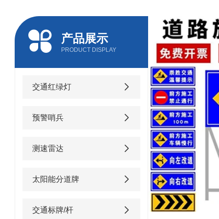
产品展示
PRODUCT DISPLAY
交通红绿灯
预警哨兵
测速雷达
太阳能分道牌
交通标牌/杆