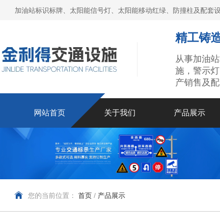
加油站标识标牌、太阳能信号灯、太阳能移动红绿、防撞柱及配套设
精工铸造
从事加油站
施，警示灯
产销售及配
网站首页
关于我们
产品展示
您的当前位置：
首页
/
产品展示