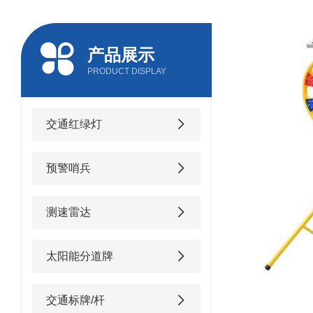
产品展示
PRODUCT DISPLAY
交通红绿灯
预警哨兵
测速雷达
太阳能分道牌
交通标牌/杆