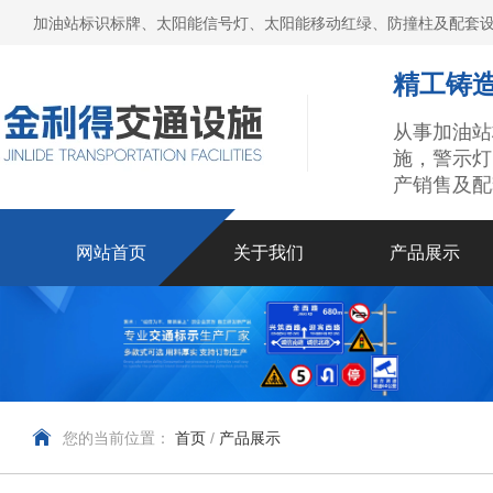
加油站标识标牌、太阳能信号灯、太阳能移动红绿、防撞柱及配套设
精工铸造
从事加油站
施，警示灯
产销售及配
网站首页
关于我们
产品展示
您的当前位置：
首页
/
产品展示