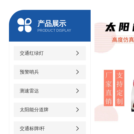
产品展示
PRODUCT DISPLAY
交通红绿灯
预警哨兵
测速雷达
太阳能分道牌
交通标牌/杆