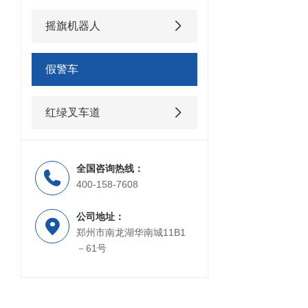
摇旗机器人
假警车
红绿叉车道
全国咨询热线：
400-158-7608
公司地址：
郑州市南龙湖华南城11B1
－61号