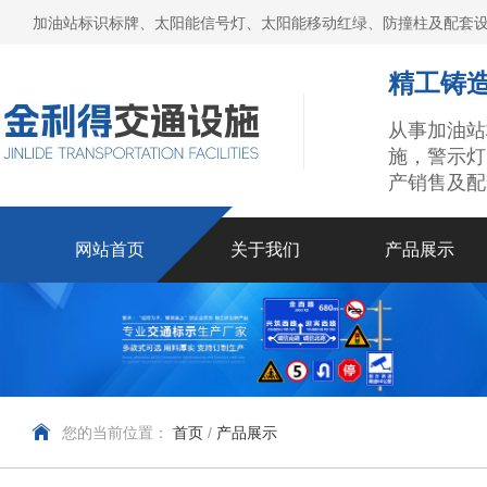
加油站标识标牌、太阳能信号灯、太阳能移动红绿、防撞柱及配套设
精工铸造
从事加油站
施，警示灯
产销售及配
网站首页
关于我们
产品展示
您的当前位置：
首页
/
产品展示