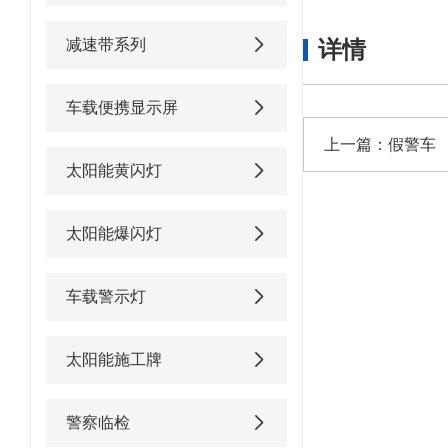
减速带系列
详情
车载便携显示屏
上一篇：
假警车
太阳能黄闪灯
太阳能爆闪灯
车载警示灯
太阳能施工牌
警察临检